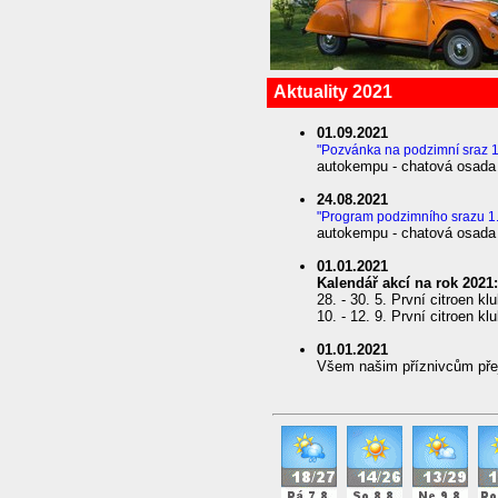
Aktuality 2021
01.09.2021
"Pozvánka na podzimní sraz 1
autokempu - chatová osada 
24.08.2021
"Program podzimního srazu 1.
autokempu - chatová osada 
01.01.2021
Kalendář akcí na rok 2021:
28. - 30. 5. První citroen k
10. - 12. 9. První citroen kl
01.01.2021
Všem našim příznivcům pře