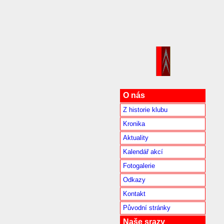
O nás
Z historie klubu
Kronika
Aktuality
Kalendář akcí
Fotogalerie
Odkazy
Kontakt
Původní stránky
Naše srazy