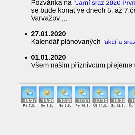
Pozvánka na
"Jarní sraz 2020 Prv
se bude konat ve dnech 5. až 7.
Varvažov ...
27.01.2020
Kalendář plánovaných
"akcí a sra
01.01.2020
Všem našim příznivcům přejeme ú