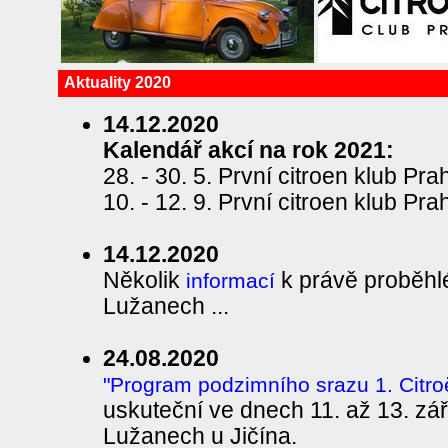
Aktuality 2020
14.12.2020
Kalendář akcí na rok 2021:
28. - 30. 5. První citroen klub Pr
10. - 12. 9. První citroen klub Pra
14.12.2020
Několik
k právě proběhl
informací
Lužanech ...
24.08.2020
"Program podzimního srazu 1. Citro
uskuteční ve dnech 11. až 13. zá
Lužanech u Jičína.