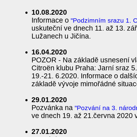
10.08.2020
Informace o
"Podzimním srazu 1. C
uskuteční ve dnech 11. až 13. zá
Lužanech u Jičína.
16.04.2020
POZOR - Na základě usnesení v
Citroën klubu Praha: Jarní sraz 5
19.-21. 6.2020. Informace o dalš
základě vývoje mimořádné situac
29.01.2020
Pozvánka na
"Pozvání na 3. národn
ve dnech 19. až 21.června 2020 
27.01.2020