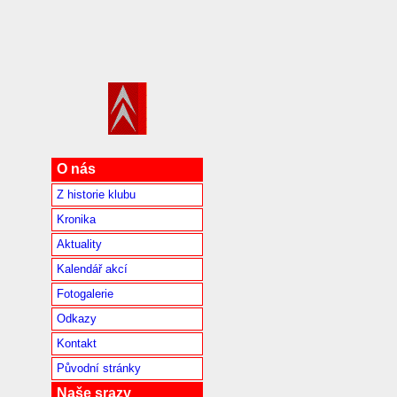
O nás
Z historie klubu
Kronika
Aktuality
Kalendář akcí
Fotogalerie
Odkazy
Kontakt
Původní stránky
Naše srazy